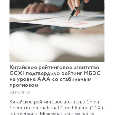
Китайское рейтинговое агентство
CCXI подтвердило рейтинг МБЭС
на уровне AAA со стабильным
прогнозом
24.06.2026
Китайское рейтинговое агентство China
Chengxin International Credit Rating (CCXI)
подтвердило Международному банку