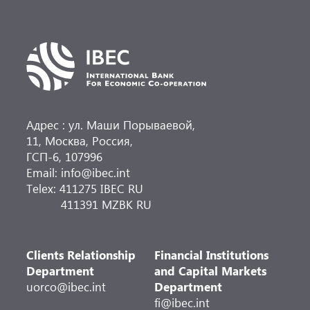
Адрес : ул. Маши Порываевой,
11, Москва, Россия,
ГСП-6, 107996
Email: info@ibec.int
Telex: 411275 IBEC RU
411391 MZBK RU
Clients Relationship
Financial Institutions
Department
and Capital Markets
uorco@ibec.int
Department
fi@ibec.int