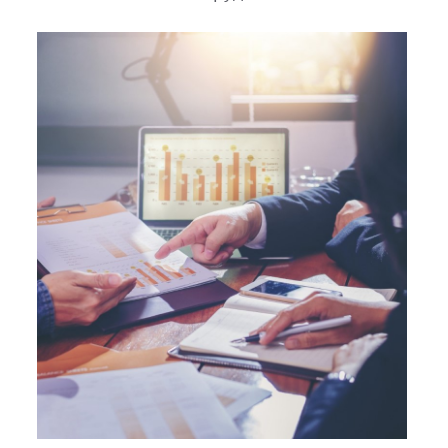
кредитный рейтинг AAA со стабильным
прогнозом.