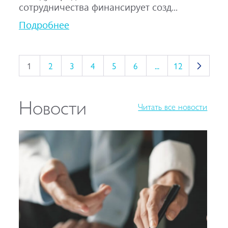
сотрудничества финансирует созд...
Подробнее
1
2
3
4
5
6
...
12
Новости
Читать все новости