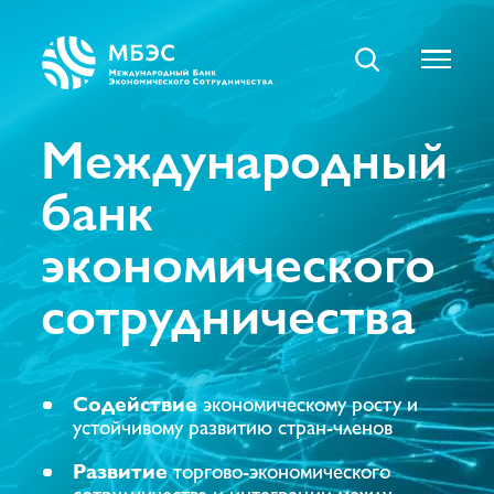
Международный
банк
экономического
сотрудничества
Содействие
экономическому росту и
устойчивому развитию стран-членов
Развитие
торгово-экономического
сотрудничества и интеграции между