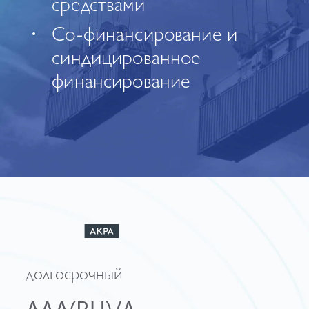
средствами
Со-финансирование и
синдицированное
финансирование
долгосрочный
AAA(RU)/A-