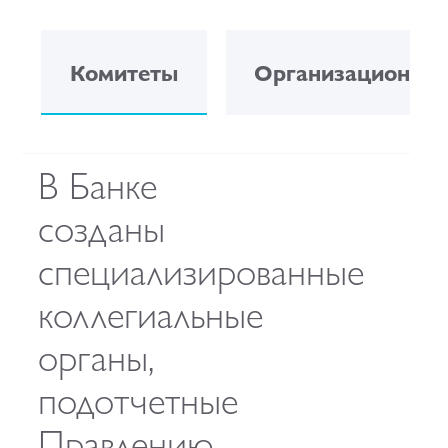
Комитеты
Организационная
В Банке
созданы
специализированные
коллегиальные
органы,
подотчетные
Правлению