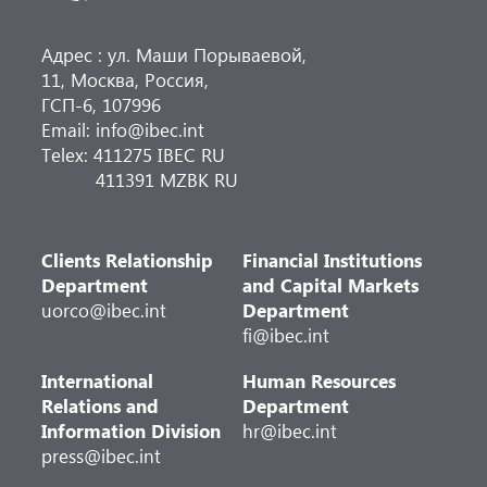
Адрес : ул. Маши Порываевой,
11, Москва, Россия,
ГСП-6, 107996
Email: info@ibec.int
Telex: 411275 IBEC RU
411391 MZBK RU
Clients Relationship
Financial Institutions
Department
and Capital Markets
uorco@ibec.int
Department
fi@ibec.int
International
Human Resources
Relations and
Department
Information Division
hr@ibec.int
press@ibec.int