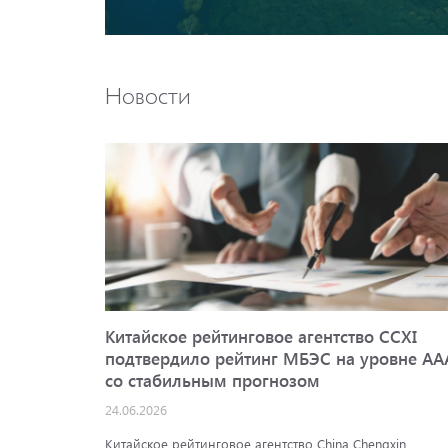
Новости
Китайское рейтинговое агентство CCXI
подтвердило рейтинг МБЭС на уровне AA
со стабильным прогнозом
24.06.2026
Китайское рейтинговое агентство China Chengxin