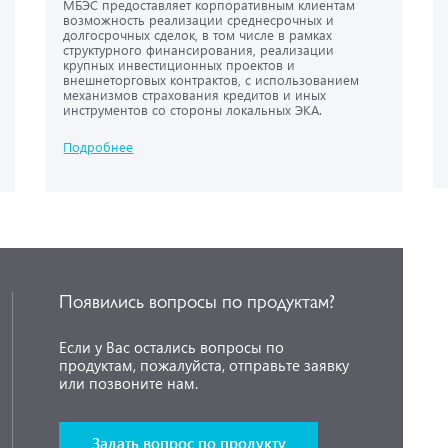
МБЭС предоставляет корпоративным клиентам
возможность реализации среднесрочных и
долгосрочных сделок, в том числе в рамках
структурного финансирования, реализации
крупных инвестиционных проектов и
внешнеторговых контрактов, с использованием
механизмов страхования кредитов и иных
инструментов со стороны локальных ЭКА.
Подробнее
Появились вопросы по продуктам?
Если у Вас остались вопросы по
продуктам, пожалуйста, отправьте заявку
или позвоните нам.
Задать вопрос по продукту