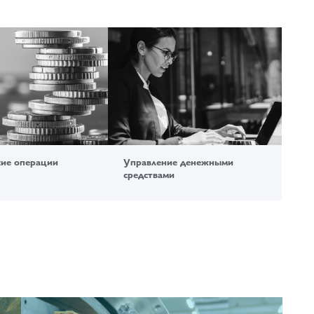
кие операции
Управление денежными
средствами