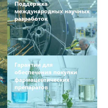
Поддержка
международных научных
разработок
Гарантии для
обеспечения покупки
фармацевтических
препаратов