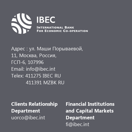
Адрес : ул. Маши Порываевой,
11, Москва, Россия,
ГСП-6, 107996
Email: info@ibec.int
Telex: 411275 IBEC RU
411391 MZBK RU
Clients Relationship
Financial Institutions
Department
and Capital Markets
uorco@ibec.int
Department
fi@ibec.int