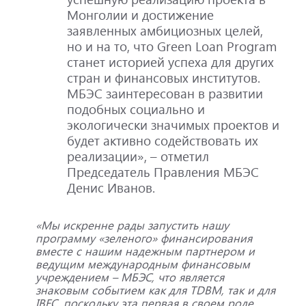
Монголии и достижение
заявленных амбициозных целей,
но и на то, что Green Loan Program
станет историей успеха для других
стран и финансовых институтов.
МБЭС заинтересован в развитии
подобных социально и
экологически значимых проектов и
будет активно содействовать их
реализации», – отметил
Председатель Правления МБЭС
Денис Иванов.
«Мы искренне рады запустить нашу
программу «зеленого» финансирования
вместе с нашим надежным партнером и
ведущим международным финансовым
учреждением – МБЭС, что является
знаковым событием как для TDBM, так и для
IBEC, поскольку эта первая в своем роде