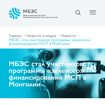
Главная
Новости и медиа
Новости
МБЭС стал участником программы «зеленого»
финансирования МСП в Монголии
МБЭС стал участником
программы «зеленого»
финансирования МСП в
Монголии