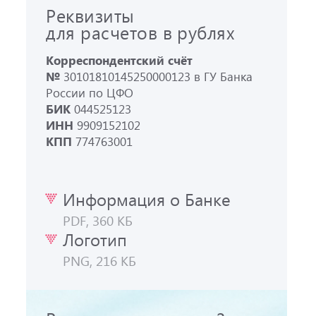
Реквизиты
для расчетов в рублях
Корреспондентский счёт
№
30101810145250000123 в ГУ Банка
России по ЦФО
БИК
044525123
ИНН
9909152102
КПП
774763001
Информация о Банке
PDF, 360 КБ
Логотип
PNG, 216 КБ