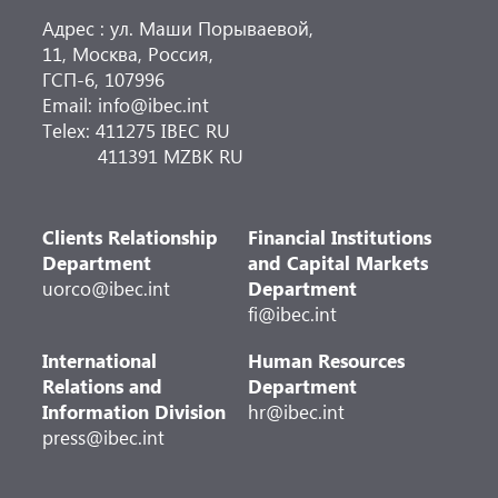
Адрес : ул. Маши Порываевой,
11, Москва, Россия,
ГСП-6, 107996
Email: info@ibec.int
Telex: 411275 IBEC RU
411391 MZBK RU
Clients Relationship
Financial Institutions
Department
and Capital Markets
uorco@ibec.int
Department
fi@ibec.int
International
Human Resources
Relations and
Department
Information Division
hr@ibec.int
press@ibec.int