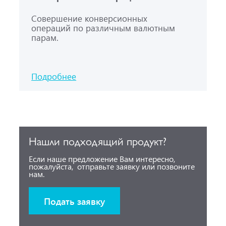
Совершение конверсионных
операций по различным валютным
парам.
Подробнее
Нашли подходящий продукт?
Если наше предложение Вам интересно,
пожалуйста, отправьте заявку или позвоните
нам.
Подать заявку