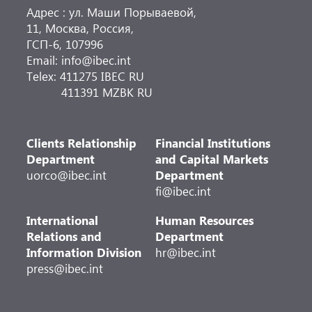
Адрес : ул. Маши Порываевой,
11, Москва, Россия,
ГСП-6, 107996
Email: info@ibec.int
Telex: 411275 IBEC RU
411391 MZBK RU
Clients Relationship
Financial Institutions
Department
and Capital Markets
uorco@ibec.int
Department
fi@ibec.int
International
Human Resources
Relations and
Department
Information Division
hr@ibec.int
press@ibec.int