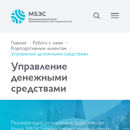
Главная
Работа с нами
Корпоративным клиентам
Управление денежными средствами
Управление
денежными
средствами
Реализуя одну из ключевых задач миссии
Банка, МБЭС предоставляет полный спектр