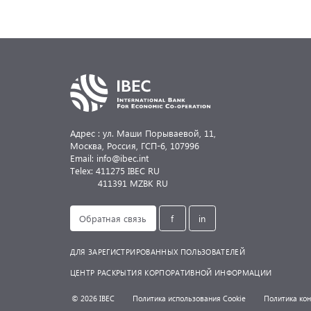
Адрес : ул. Маши Порываевой, 11,
Москва, Россия,
ГСП-6, 107996
Email: info@ibec.int
Telex: 411275 IBEC RU
411391 MZBK RU
Обратная связь
f
in
ДЛЯ ЗАРЕГИСТРИРОВАННЫХ ПОЛЬЗОВАТЕЛЕЙ
ЦЕНТР РАСКРЫТИЯ КОРПОРАТИВНОЙ ИНФОРМАЦИИ
© 2026 IBEC
Политика использования Cookie
Политика ко