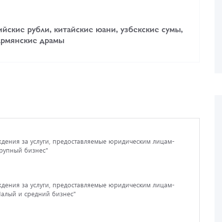
ийские рубли, китайские юани, узбекские сумы,
 армянские драмы
дения за услуги, предоставляемые юридическим лицам-
рупный бизнес"
дения за услуги, предоставляемые юридическим лицам-
алый и средний бизнес"