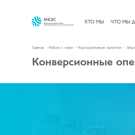
КТО МЫ
ЧТО МЫ 
Главная
Работа с нами
Корпоративным клиентам
Упра
Конверсионные опе