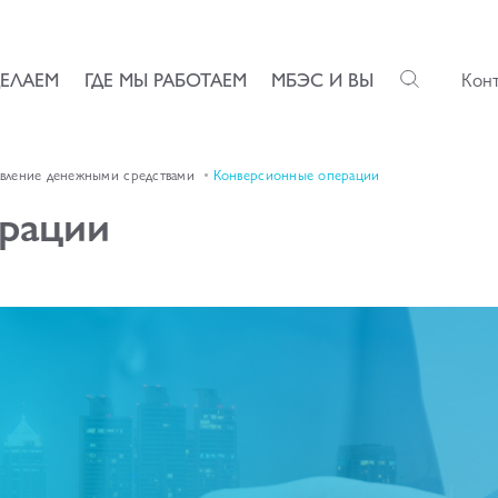
ДЕЛАЕМ
ГДЕ МЫ РАБОТАЕМ
МБЭС И ВЫ
Кон
вление денежными средствами
Конверсионные операции
рации