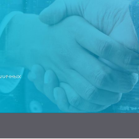
зличных