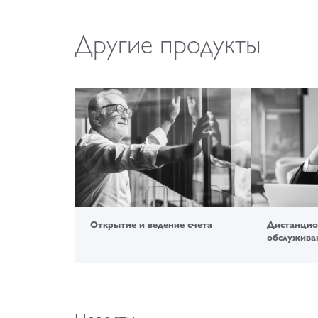
Другие продукты
Открытие и ведение счета
Дистанцио
обслужива
Новости