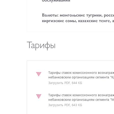
Валюты: монгольские тугрики, росс
киргизские сомы, казахские тенге,
Тарифы
Тарифы ставок комиссионного вознаграж
небанковским организациям сегмента "К
Загрузить PDF, 644 КБ
Тарифы ставок комиссионного вознаграж
небанковским организациям сегмента "М
Загрузить PDF, 643 КБ