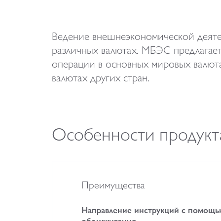
Ведение внешнеэкономической деятел
различных валютах. МБЭС предлагае
операции в основных мировых валюта
валютах других стран.
Особенности продукт
Преимущества
Направление инструкций с помощь
обслуживания