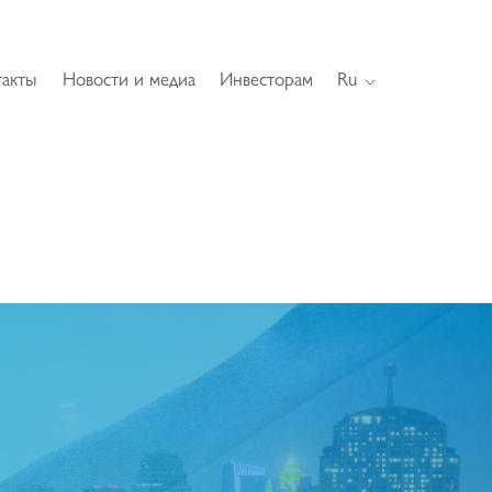
такты
Новости и медиа
Инвесторам
Ru