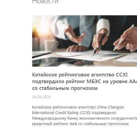
Китайское рейтинговое агентство CCXI
подтвердило рейтинг МБЭС на уровне AA
со стабильным прогнозом
24.06.2026
Китайское рейтинговое агентство China Chengxin
International Credit Rating (CCXI) подтвердило
Международному банку экономического сотрудничест
кредитный рейтинг AAA со стабильным прогнозом.