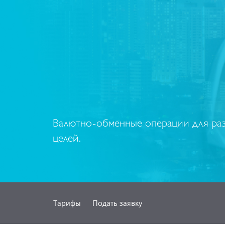
Валютно-обменные операции для ра
целей.
Тарифы
Подать заявку