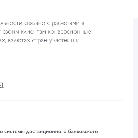
ьности связано с расчетами в
т своим клиентам конверсионные
х, валютах стран-участниц и
а
ю системы дистанционного банковского