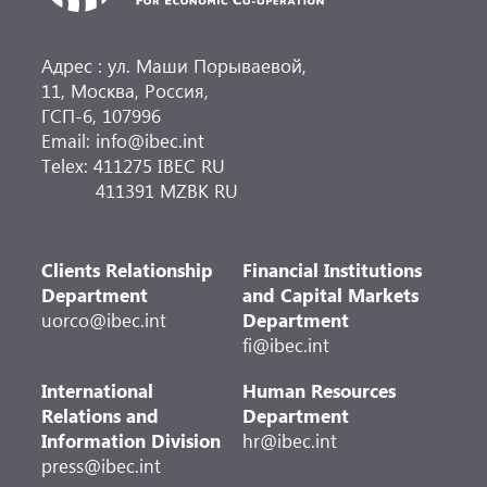
Адрес : ул. Маши Порываевой,
11, Москва, Россия,
ГСП-6, 107996
Email: info@ibec.int
Telex: 411275 IBEC RU
411391 MZBK RU
Clients Relationship
Financial Institutions
Department
and Capital Markets
uorco@ibec.int
Department
fi@ibec.int
International
Human Resources
Relations and
Department
Information Division
hr@ibec.int
press@ibec.int