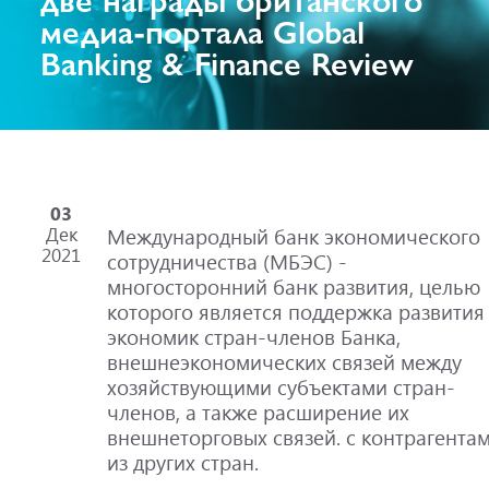
медиа-портала Global
Banking & Finance Review
03
Дек
Международный банк экономического
2021
сотрудничества (МБЭС) -
многосторонний банк развития, целью
которого является поддержка развития
экономик стран-членов Банка,
внешнеэкономических связей между
хозяйствующими субъектами стран-
членов, а также расширение их
внешнеторговых связей. с контрагента
из других стран.