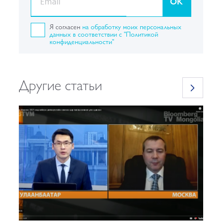
OK
Я согласен
на обработку моих персональных
данных в соответствии с "Политикой
конфиденциальности"
Другие статьи