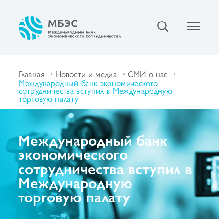
Главная
Новости и медиа
СМИ о нас
Международный банк экономического
сотрудничества вступил в Международную
торговую палату
Международный банк
экономического
сотрудничества вступил в
Международную
торговую палату