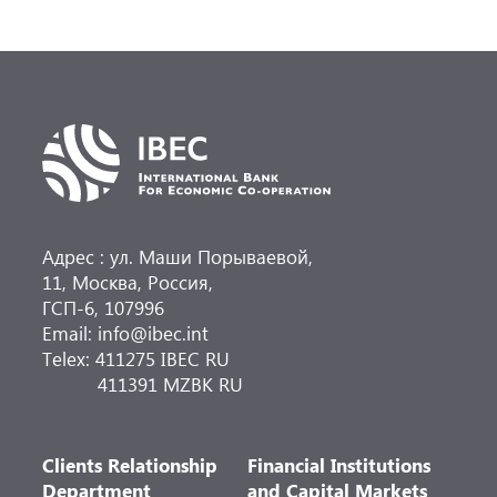
Адрес : ул. Маши Порываевой,
11, Москва, Россия,
ГСП-6, 107996
Email: info@ibec.int
Telex: 411275 IBEC RU
411391 MZBK RU
Clients Relationship
Financial Institutions
Department
and Capital Markets