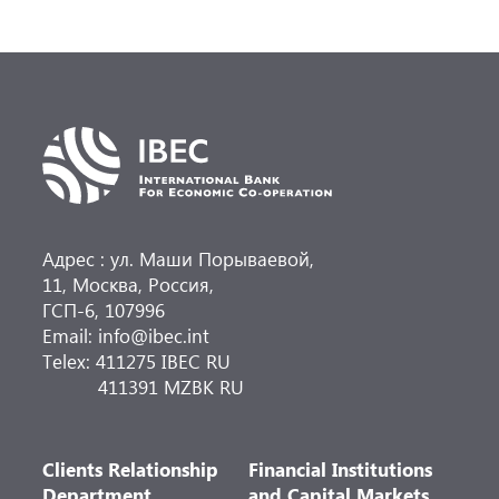
Адрес : ул. Маши Порываевой,
11, Москва, Россия,
ГСП-6, 107996
Email: info@ibec.int
Telex: 411275 IBEC RU
411391 MZBK RU
Clients Relationship
Financial Institutions
Department
and Capital Markets