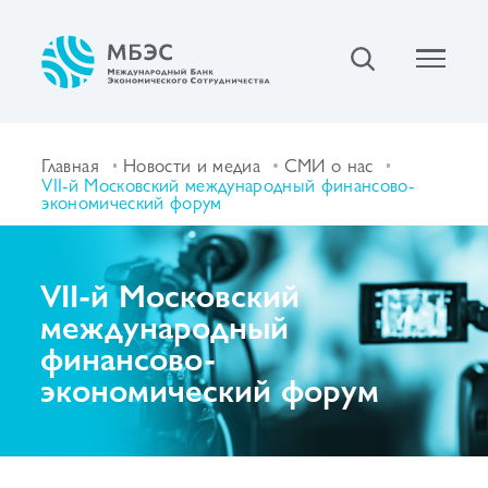
Главная
Новости и медиа
СМИ о нас
VII-й Московский международный финансово-
экономический форум
VII-й Московский
международный
финансово-
экономический форум