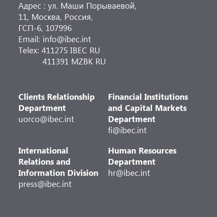
Адрес : ул. Маши Порываевой,
11, Москва, Россия,
ГСП-6, 107996
Email: info@ibec.int
Telex: 411275 IBEC RU
411391 MZBK RU
Clients Relationship
Financial Institutions
Department
and Capital Markets
uorco@ibec.int
Department
fi@ibec.int
International
Human Resources
Relations and
Department
Information Division
hr@ibec.int
press@ibec.int