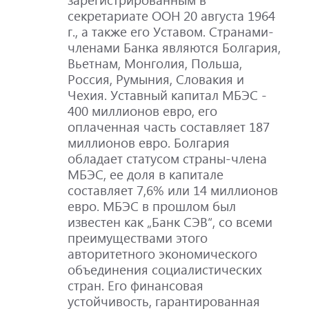
секретариате ООН 20 августа 1964
г., а также его Уставом. Странами-
членами Банка являются Болгария,
Вьетнам, Монголия, Польша,
Россия, Румыния, Словакия и
Чехия. Уставный капитал МБЭС -
400 миллионов евро, его
оплаченная часть составляет 187
миллионов евро. Болгария
обладает статусом страны-члена
МБЭС, ее доля в капитале
составляет 7,6% или 14 миллионов
евро. МБЭС в прошлом был
известен как „Банк СЭВ“, со всеми
преимуществами этого
авторитетного экономического
объединения социалистических
стран. Его финансовая
устойчивость, гарантированная