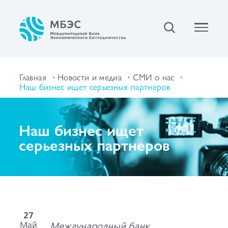
Главная
Новости и медиа
СМИ о нас
Наш бизнес ищет серьезных партнеров
Наш бизнес ищет
серьезных партнеров
27
Май
Международный банк