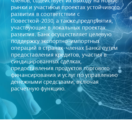
членов, содействует их выходу на новые
рынки и участию в проектах устойчивого
развития в соответствии с
Повесткой-2030, а также предприятия,
участвующие в локальных проектах
развития. Банк осуществляет целевую
поддержку экспортно-импортных
операций в странах-членах Банка путем
предоставления кредитов, участия в
синдицированных сделках,
предоставления продуктов торгового
финансирования и услуг по управлению
денежными средствами, включая
расчетную функцию.