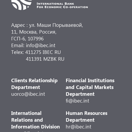
Адрес : ул. Маши Порываевой,
11, Москва, Россия,
ГСП-6, 107996
Email: info@ibec.int
Telex: 411275 IBEC RU
411391 MZBK RU
Clients Relationship
Financial Institutions
Department
and Capital Markets
uorco@ibec.int
Department
fi@ibec.int
International
Human Resources
Relations and
Department
Information Division
hr@ibec.int