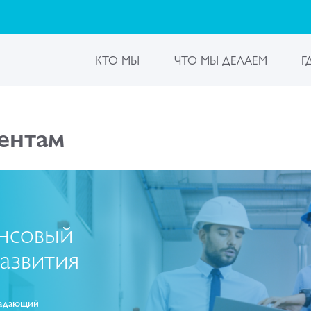
КТО МЫ
ЧТО МЫ ДЕЛАЕМ
Г
ентам
нсовый
азвития
ладающий