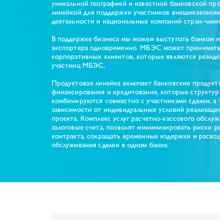
уникальной географией и известной банковской пр
линейкой для поддержки участников внешнеэконом
деятельности и национальных компаний стран-член
В поддержке бизнеса мы можем выступать банком 
экспортера одновременно. МБЭС может принимать
корпоративных клиентов, которые являются резиде
участниц МБЭС.
Продуктовая линейка включает банковские продукт
финансирования и кредитования, которые структу
комбинируются совместно с участниками сделки, а 
зависимости от индивидуальных условий реализаци
проекта. Комплекс услуг расчетно-кассового обслуж
залоговые счета, позволят минимизировать риски р
контракта, сокращать временные издержки и расход
обслуживания сделки в одном банке.