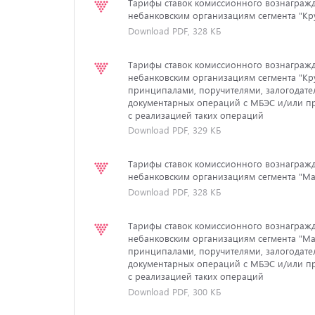
Тарифы ставок комиссионного вознагражд
небанковским организациям сегмента "Кр
Download PDF, 328 КБ
Тарифы ставок комиссионного вознагражд
небанковским организациям сегмента "Кр
принципалами, поручителями, залогодат
документарных операций с МБЭС и/или п
с реализацией таких операций
Download PDF, 329 КБ
Тарифы ставок комиссионного вознагражд
небанковским организациям сегмента "М
Download PDF, 328 КБ
Тарифы ставок комиссионного вознагражд
небанковским организациям сегмента "Ма
принципалами, поручителями, залогодат
документарных операций с МБЭС и/или п
с реализацией таких операций
Download PDF, 300 КБ