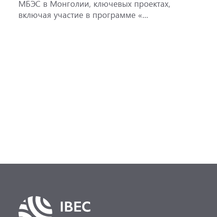
МБЭС в Монголии, ключевых проектах,
м
включая участие в программе «...