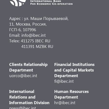
Адрес : ул. Маши Порываевой,
11, Москва, Россия,
ГСП-6, 107996
Email: info@ibec.int
Telex: 411275 IBEC RU
411391 MZBK RU
Clients Relationship
Financial Institutions
Department
and Capital Markets
uorco@ibec.int
Department
fi@ibec.int
International
Human Resources
Relations and
Department
Information Division
hr@ibec.int
press@ibec.int