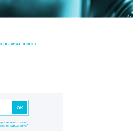
в реалиях нового
OK
персональных данных
онфиденциальности"