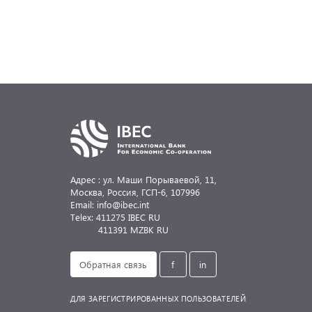
Адрес : ул. Маши Порываевой, 11,
Москва, Россия,
ГСП-6, 107996
Email: info@ibec.int
Telex: 411275 IBEC RU
411391 MZBK RU
Обратная связь
f
in
ДЛЯ ЗАРЕГИСТРИРОВАННЫХ ПОЛЬЗОВАТЕЛЕЙ