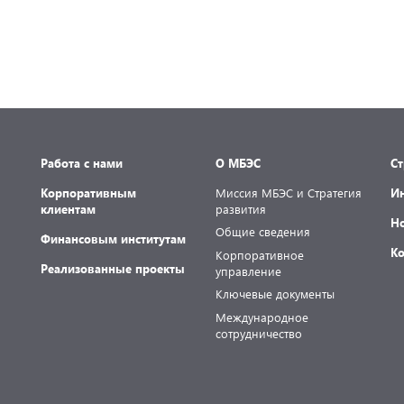
Работа с нами
О МБЭС
С
Корпоративным
Миссия МБЭС и Стратегия
И
клиентам
развития
Н
Общие сведения
Финансовым институтам
К
Корпоративное
Реализованные проекты
управление
Ключевые документы
Международное
сотрудничество