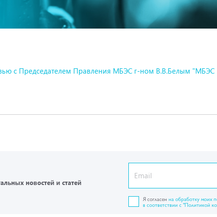
вью с Председателем Правления МБЭС г-ном В.В.Белым "МБЭС 
уальных новостей и статей
Я согласен
на обработку моих 
в соответствии с "Политикой к