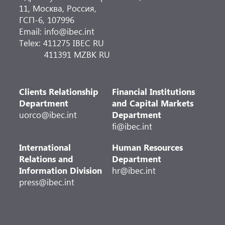
11, Москва, Россия,
ГСП-6, 107996
Email: info@ibec.int
Telex: 411275 IBEC RU
411391 MZBK RU
Clients Relationship
Financial Institutions
Department
and Capital Markets
uorco@ibec.int
Department
fi@ibec.int
International
Human Resources
Relations and
Department
Information Division
hr@ibec.int
press@ibec.int