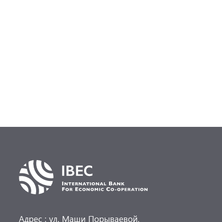
Адрес : ул. Маши Порываевой,