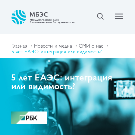
Главная
Новости и медиа
СМИ о нас
5 лет ЕАЭС: интеграция или видимость?
5 лет ЕАЭС: интеграция
или видимость?