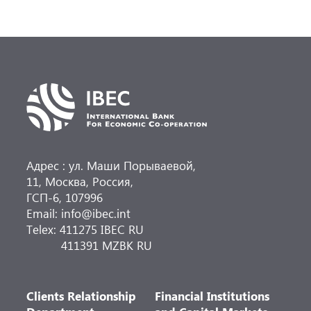
Адрес : ул. Маши Порываевой,
11, Москва, Россия,
ГСП-6, 107996
Email: info@ibec.int
Telex: 411275 IBEC RU
411391 MZBK RU
Clients Relationship
Financial Institutions