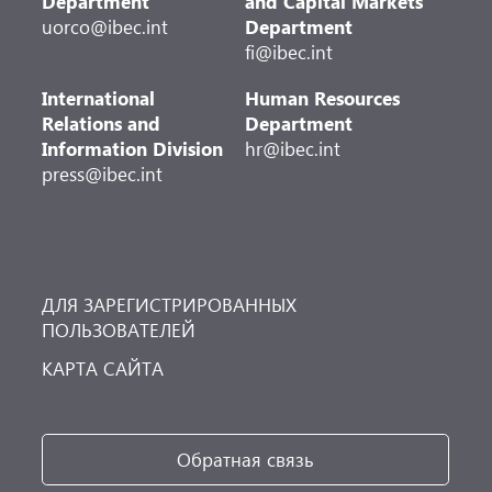
Department
and Capital Markets
uorco@ibec.int
Department
fi@ibec.int
International
Human Resources
Relations and
Department
Information Division
hr@ibec.int
press@ibec.int
ДЛЯ ЗАРЕГИСТРИРОВАННЫХ
ПОЛЬЗОВАТЕЛЕЙ
КАРТА САЙТА
Обратная связь