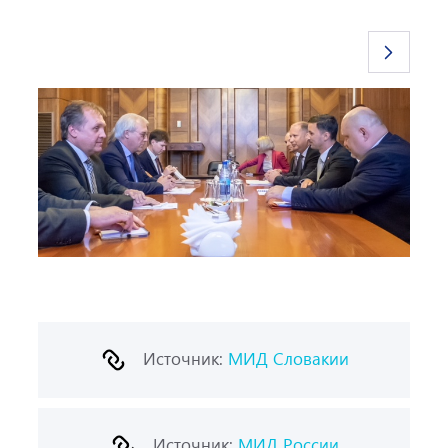
Источник:
МИД Словакии
Источник:
МИД России