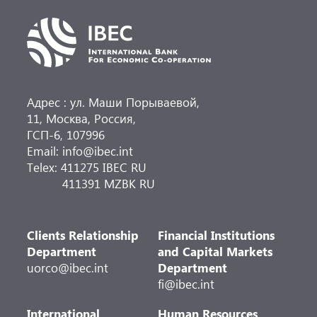
Адрес : ул. Маши Порываевой,
11, Москва, Россия,
ГСП-6, 107996
Email: info@ibec.int
Telex: 411275 IBEC RU
411391 MZBK RU
Clients Relationship
Financial Institutions
Department
and Capital Markets
uorco@ibec.int
Department
fi@ibec.int
International
Human Resources