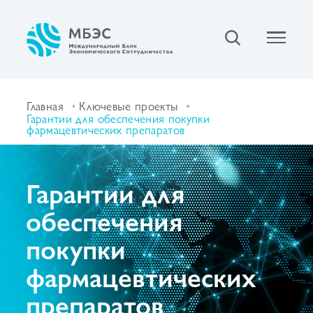
Главная
Ключевые проекты
Гарантии для обеспечения покупки
фармацевтических препаратов
Гарантии для
обеспечения
покупки
фармацевтических
препаратов