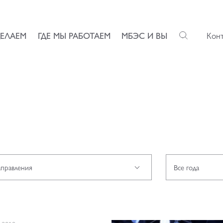
ДЕЛАЕМ
ГДЕ МЫ РАБОТАЕМ
МБЭС И ВЫ
Кон
аправления
Все года