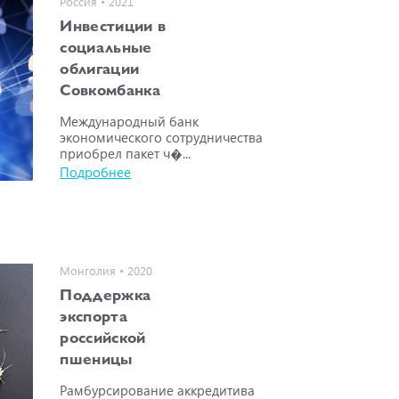
Россия • 2021
Инвестиции в
социальные
облигации
Совкомбанка
Международный банк
экономического сотрудничества
приобрел пакет ч�...
Подробнее
Монголия • 2020
Поддержка
экспорта
российской
пшеницы
Рамбурсирование аккредитива