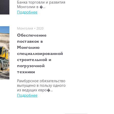
Банка торговли и развития
Монголии в �...
Подробнее
Монголия • 2020
Обеспечение
поставкок в
Монголию
специализированной
строительной и
погрузочной
техники
Рамбурсное обязательство
выпущено в пользу одного
из ведущих евро�...
Подробнее