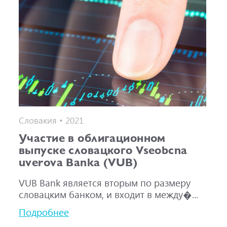
Словакия • 2021
Участие в облигационном
выпуске словацкого Vseobcna
uverova Banka (VUB)
VUB Bank является вторым по размеру
словацким банком, и входит в между�...
Подробнее