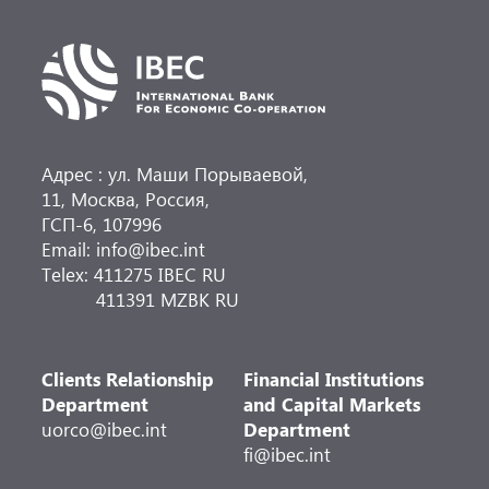
Адрес : ул. Маши Порываевой,
11, Москва, Россия,
ГСП-6, 107996
Email: info@ibec.int
Telex: 411275 IBEC RU
411391 MZBK RU
Clients Relationship
Financial Institutions
Department
and Capital Markets
uorco@ibec.int
Department
fi@ibec.int