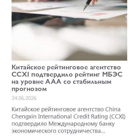
Китайское рейтинговое агентство
CCXI подтвердило рейтинг МБЭС
на уровне AAA со стабильным
прогнозом
24.06.2026
Китайское рейтинговое агентство China
Chengxin International Credit Rating (CCXI)
подтвердило Международному банку
экономического сотрудничества
кредитный рейтинг AAA со стабильным