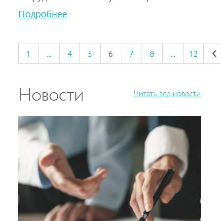
Подробнее
1
...
4
5
6
7
8
...
12
Новости
Читать все новости