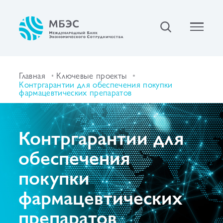
Главная
Ключевые проекты
Контргарантии для обеспечения покупки
фармацевтических препаратов
Контргарантии для
обеспечения
покупки
фармацевтических
препаратов