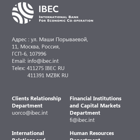
Адрес : ул. Маши Порываевой,
11, Москва, Россия,
ГСП-6, 107996
Email: info@ibec.int
Telex: 411275 IBEC RU
411391 MZBK RU
Clients Relationship
Financial Institutions
Department
and Capital Markets
uorco@ibec.int
Department
fi@ibec.int
International
Human Resources