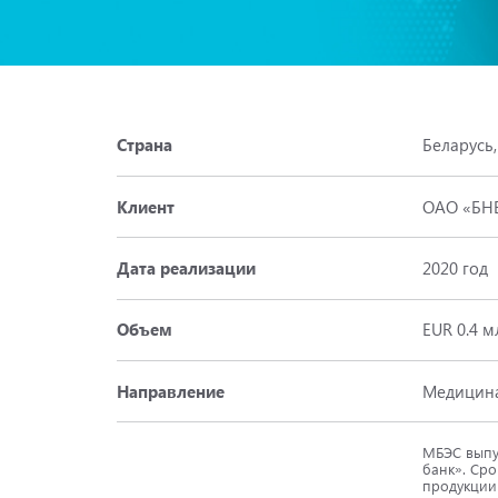
Страна
Беларусь
Клиент
ОАО «БН
Дата реализации
2020 год
Объем
EUR 0.4 м
Направление
Медицин
МБЭС выпу
банк». Сро
продукции