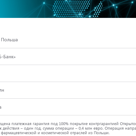
, Польша
Б-Банк»
лн
а
щена платежная гарантия под 100% покрытие контргарантией Открыто
к действия – один год, сумма операции – 0,4 млн евро. Операция нап
 фармацевтической и косметической отраслей из Польши.