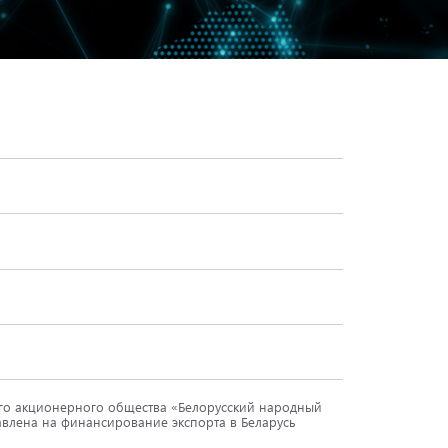
го акционерного общества «Белорусский народный
равлена на финансирование экспорта в Беларусь