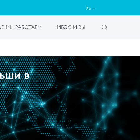
Ru
ДЕ МЫ РАБОТАЕМ
МБЭС И ВЫ
ьши в