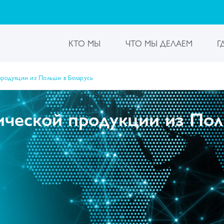
КТО МЫ
ЧТО МЫ ДЕЛАЕМ
Г
продукции из Польши в Беларусь
ической продукции из Пол