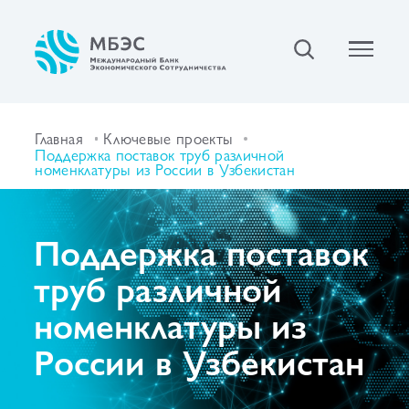
Главная
Ключевые проекты
Поддержка поставок труб различной
номенклатуры из России в Узбекистан
Поддержка поставок
труб различной
номенклатуры из
России в Узбекистан