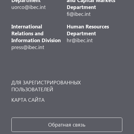
Department
and Capital Markets
uorco@ibec.int
Department
fi@ibec.int
International
Human Resources
Relations and
Department
Information Division
hr@ibec.int
press@ibec.int
ДЛЯ ЗАРЕГИСТРИРОВАННЫХ
ПОЛЬЗОВАТЕЛЕЙ
КАРТА САЙТА
Обратная связь