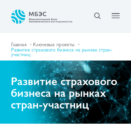
Главная
Ключевые проекты
Развитие страхового бизнеса на рынках стран-
участниц
Развитие страхового
бизнеса на рынках
стран-участниц