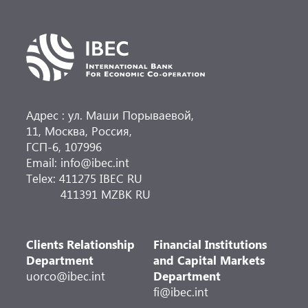
Адрес : ул. Маши Порываевой,
11, Москва, Россия,
ГСП-6, 107996
Email: info@ibec.int
Telex: 411275 IBEC RU
411391 MZBK RU
Clients Relationship
Financial Institutions
Department
and Capital Markets
uorco@ibec.int
Department
fi@ibec.int