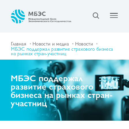
Главная
Новости и медиа
Новости
МБЭС поддержал развитие страхового бизнеса
на рынках стран-участниц
МБЭС поддержал
развитие страхового
бизнеса на рынках стран-
участниц