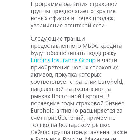
Программа развития страховой
группы предполагает открытие
новых офисов и точек продаж,
увеличение агентской сети.
Следующие транши
предоставленного МБЭС кредита
будут обеспечивать поддержку
Euroins Insurance Group
в части
приобретения новых страховых
активов, покупка которых
соответствует стратегии Eurohold,
нацеленной на экспансию на
рынках Восточной Европы. В
последние годы страховой бизнес
Eurohold активно расширяется за
счет приобретений, причем не
только на болгарском рынке.
Сейчас группа представлена также
в Румынии, России, Македонии,