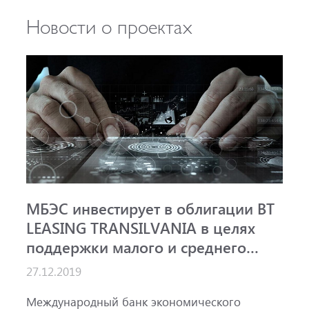
Новости о проектах
МБЭС инвестирует в облигации BT
LEASING TRANSILVANIA в целях
поддержки малого и среднего
бизнеса и устойчивой энергетики
27.12.2019
Международный банк экономического