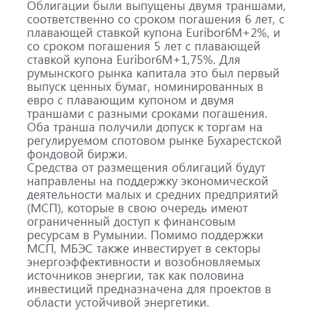
Облигации были выпущены двумя траншами,
соответственно со сроком погашения 6 лет, с
плавающей ставкой купона Euribor6M+2%, и
со сроком погашения 5 лет с плавающей
ставкой купона Euribor6M+1,75%. Для
румынского рынка капитала это был первый
выпуск ценных бумаг, номинированных в
евро с плавающим купоном и двумя
траншами с разными сроками погашения.
Оба транша получили допуск к торгам на
регулируемом спотовом рынке Бухарестской
фондовой биржи.
Средства от размещения облигаций будут
направлены на поддержку экономической
деятельности малых и средних предприятий
(МСП), которые в свою очередь имеют
ограниченный доступ к финансовым
ресурсам в Румынии. Помимо поддержки
МСП, МБЭС также инвестирует в секторы
энергоэффективности и возобновляемых
источников энергии, так как половина
инвестиций предназначена для проектов в
области устойчивой энергетики.