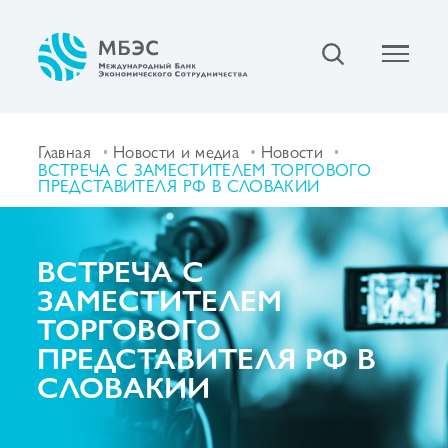
Главная
Новости и медиа
Новости
ВСТРЕЧА С ЗАМЕСТИТЕЛЕМ ТОРГОВОГО
ПРЕДСТАВИТЕЛЯ РФ В СЛОВАКИИ
ВСТРЕЧА С
ЗАМЕСТИТЕЛЕМ
ТОРГОВОГО
ПРЕДСТАВИТЕЛЯ РФ В
СЛОВАКИИ