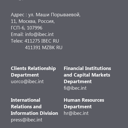
Адрес : ул. Маши Порываевой,
11, Москва, Россия,
ГСП-6, 107996
Email: info@ibec.int
Telex: 411275 IBEC RU
411391 MZBK RU
Clients Relationship
Financial Institutions
Department
and Capital Markets
uorco@ibec.int
Department
fi@ibec.int
International
Human Resources
Relations and
Department
Information Division
hr@ibec.int
press@ibec.int