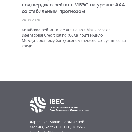
подтвердило рейтинг МБЭС на уровне AAA
со стабильным прогнозом
24.06.2026
Китайское рейтинговое агентство China Chengxin
International Credit Rating (CCXI) подтвердило
Международному банку экономического сотрудничества
креди...
Адрес : ул. Маши Порываевой, 11,
Москва, Россия,
ГСП-6, 107996