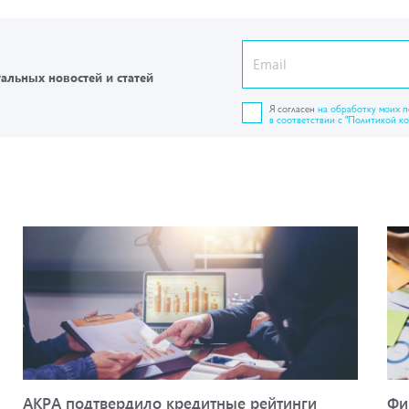
уальных новостей и статей
Я согласен
на обработку моих 
в соответствии с "Политикой к
АКРА подтвердило кредитные рейтинги
Фи