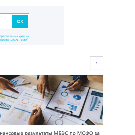
OK
персональных данных
онфиденциальности"
нансовые результаты МБЭС по МСФО за
Кредитн