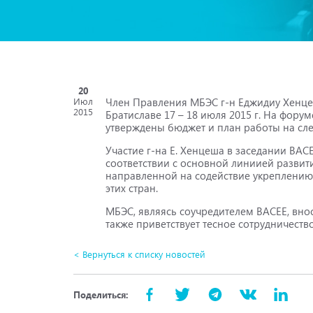
20
Член Правления МБЭС г-н Еджидиу Хенце
Июл
2015
Братиславе 17 – 18 июля 2015 г. На фор
утверждены бюджет и план работы на сл
Участие г-на Е. Хенцеша в заседании ВАС
соответствии с основной линиией развит
направленной на содействие укреплению
этих стран.
МБЭС, являясь соучредителем ВАСЕЕ, вно
также приветствует тесное сотрудничест
< Вернуться к списку новостей
Поделиться: