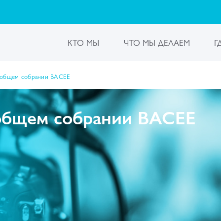
КТО МЫ
ЧТО МЫ ДЕЛАЕМ
Г
м общем собрании ВАСЕЕ
 общем собрании ВАСЕЕ