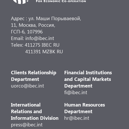
Адрес : ул. Маши Порываевой,
11, Москва, Россия,
ГСП-6, 107996
Email: info@ibec.int
Telex: 411275 IBEC RU
411391 MZBK RU
Clients Relationship
Financial Institutions
Department
and Capital Markets
uorco@ibec.int
Department
fi@ibec.int
International
Human Resources
Relations and
Department
Information Division
hr@ibec.int
press@ibec.int