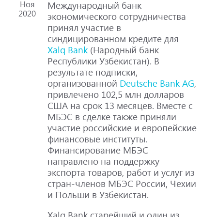
Ноя
Международный банк
2020
экономического сотрудничества
принял участие в
синдицированном кредите для
Xalq Bank
(Народный банк
Республики Узбекистан). В
результате подписки,
организованной
Deutsche Bank AG
,
привлечено 102,5 млн долларов
США на срок 13 месяцев. Вместе с
МБЭС в сделке также приняли
участие российские и европейские
финансовые институты.
Финансирование МБЭС
направлено на поддержку
экспорта товаров, работ и услуг из
стран-членов МБЭС России, Чехии
и Польши в Узбекистан.
Xalq Bank старейший и один из