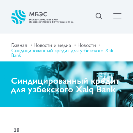
Главная
Новости и медиа
Новости
Синдицированный кредит для узбекского Xalq
Bank
Синдицированный кредит
для узбекского Xalq Bank
19