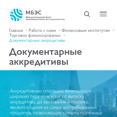
Главная
Работа с нами
Финансовым институтам
Торговое финансирование
Документарные аккредитивы
Документарные
аккредитивы
Аккредитивные операции, включающие
широкий перечень услуг от выпуска
аккредитива, до авизования и платежа,
являются одним из самых востребованных
продуктов, позволяющих снизить платежные