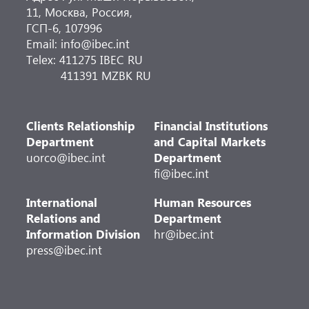
11, Москва, Россия,
ГСП-6, 107996
Email: info@ibec.int
Telex: 411275 IBEC RU
411391 MZBK RU
Clients Relationship
Financial Institutions
Department
and Capital Markets
uorco@ibec.int
Department
fi@ibec.int
International
Human Resources
Relations and
Department
Information Division
hr@ibec.int
press@ibec.int