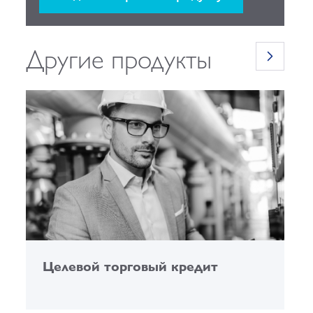
Другие продукты
Целевой торговый кредит
Г