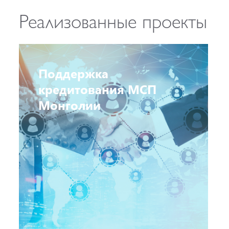
Реализованные проекты
Поддержка
кредитования МСП
Монголии