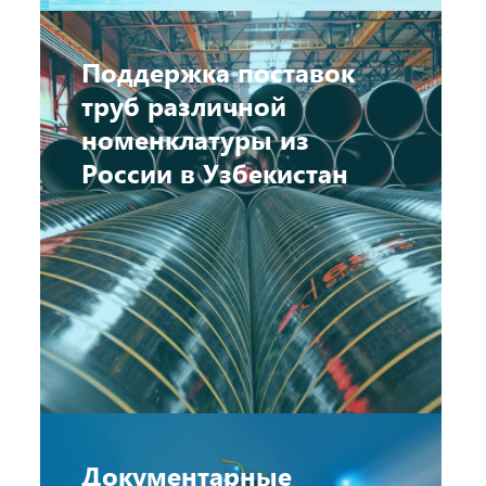
Поддержка поставок
труб различной
номенклатуры из
России в Узбекистан
Документарные