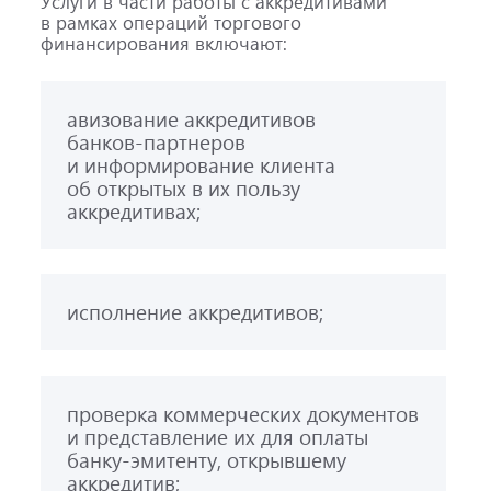
Услуги в части работы с аккредитивами
в рамках операций торгового
финансирования включают:
авизование аккредитивов
банков-партнеров
и информирование клиента
об открытых в их пользу
аккредитивах;
исполнение аккредитивов;
проверка коммерческих документов
и представление их для оплаты
банку-эмитенту
, открывшему
аккредитив;