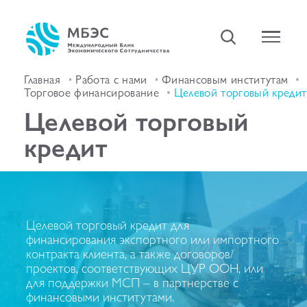
Главная
Работа с нами
Финансовым институтам
Торговое финансирование
Целевой торговый кредит
Целевой торговый
кредит
Целевой торговый кредит для
финансирования экспортного или импортного
контракта клиента, а также договоров/
проектов, соответствующих ЦУР ООН, или
для поддержки МСП – в партнерстве с
финансовыми институтами.