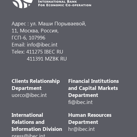
Адрес : ул. Маши Порываевой,
11, Москва, Россия,
ГСП-6, 107996
Email: info@ibec.int
Telex: 411275 IBEC RU
411391 MZBK RU
Clients Relationship
Financial Institutions
Department
and Capital Markets
uorco@ibec.int
Department
fi@ibec.int
International
Human Resources
Relations and
Department
Information Division
hr@ibec.int
press@ibec.int