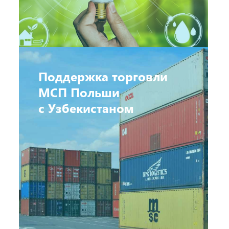
Поддержка торговли
МСП Польши
с Узбекистаном